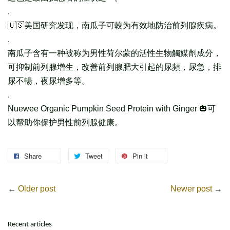
.
🇺🇸️美国研究发现，南瓜子可較为有效地防治前列腺疾病。
.
南瓜子含有一种被称为男性荷尔蒙的活性生物觸媒劑成分，
可抑制前列腺增生，改善前列腺肥大引起的尿頻，尿急，排
尿不暢，夜尿增多等。
.
Nuewee Organic Pumpkin Seed Protein with Ginger 🎃可
以帮助你保护男性前列腺健康。
Share
Tweet
Pin it
←
Older post
Newer post
→
Recent articles