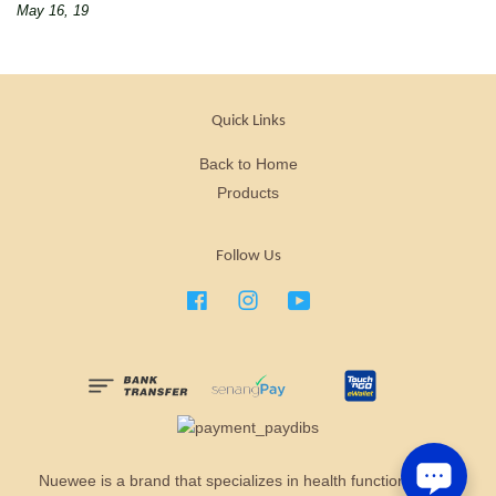
May 16, 19
Quick Links
Back to Home
Products
Follow Us
Facebook
Instagram
YouTube
Nuewee is a brand that specializes in health functional food.