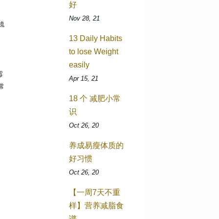
好
Nov 28, 21
梳
13 Daily Habits
to lose Weight
easily
霉
Apr 15, 21
常
18 个 减肥小常
识
Oct 26, 20
养成易瘦体质的
好习惯
Oct 26, 20
【一周7天不重
样】营养减脂食
谱