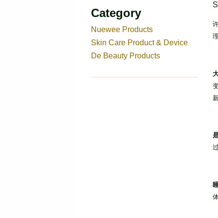
S
Category
Nuewee Products
Skin Care Product & Device
De Beauty Products