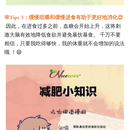
🌸
Tips 3
：缓慢咀嚼和缓慢进食有助于更好地消化
😍
因此，在进食过多之前，血糖会开始上升，这将刺
激大脑有效地降低食欲并避免暴饮暴食。
千万不要
相信，只要我吃得够快，我的体重就不会增加的说法
哦
！
😄