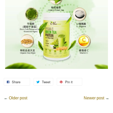
Share
Tweet
Pin it
←
Older post
Newer post
→