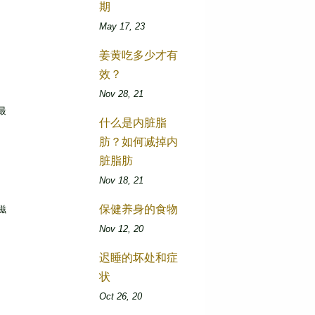
期
May 17, 23
姜黄吃多少才有
效？
Nov 28, 21
最
什么是内脏脂
肪？如何减掉内
脏脂肪
Nov 18, 21
保健养身的食物
滋
Nov 12, 20
迟睡的坏处和症
状
Oct 26, 20