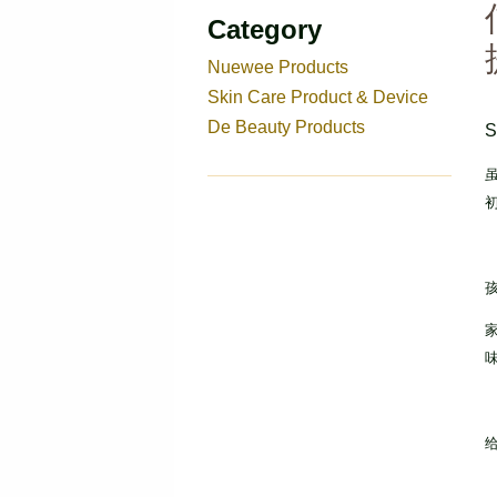
Category
Nuewee Products
Skin Care Product & Device
De Beauty Products
S