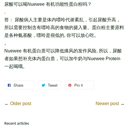
尿酸可以喝Nuewee 有机功能性蛋白粉吗？
.
答： 尿酸病人主要是体内嘌呤代谢紊乱，引起尿酸升高，
所以需
要控制含有嘌呤高的食物的摄入量。蛋白粉主要原料
是各种
氨基酸，嘌呤是很低的, 你可以放心吃。
。
Nuewee 有机蛋白质可以降低痛风的发作风险, 所以，尿酸
者如果想补充体内蛋白质，可以加牛奶与Nue
wee Protein
一起喝哦。
Share
Tweet
Pin it
←
Older post
Newer post
→
Recent articles