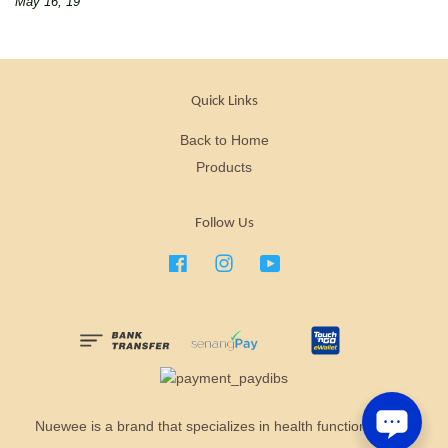
May 16, 19
Quick Links
Back to Home
Products
Follow Us
Facebook
Instagram
YouTube
Nuewee is a brand that specializes in health functional food.