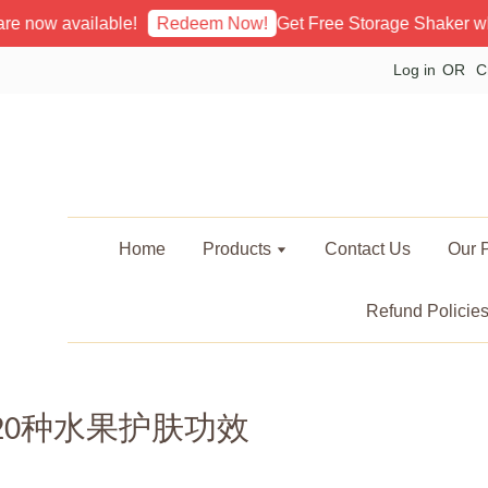
w available!
Get Free Storage Shaker when s
Redeem Now!
Log in
OR
C
Home
Products
Contact Us
Our P
Refund Policie
20种水果护肤功效