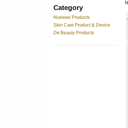
N
Category
Nuewee Products
Skin Care Product & Device
De Beauty Products