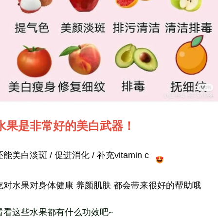
水果是非常好的美白武器！
还能美白淡斑
/
促进消化
/
补充
vitamin c
吃对水果对身体健康
养颜肌肤
都会带来很好的帮助哦
看看这些水果都有什么功效吧~